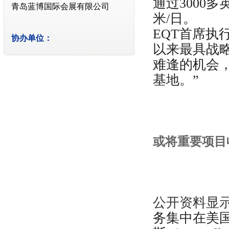
通过3000
青岛蓝博国际会展有限公司
米/日。
EQT首席执行官
协办单位：
以来最具战
淄博市仪器仪表行业协会
难逢的机会
基地。”
或将重要项目
公开资料显
务集中在美