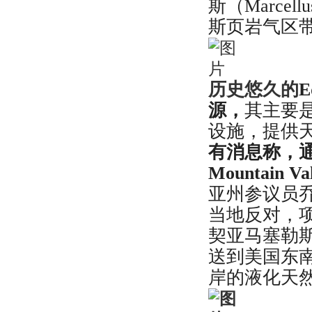
斯（Marce
斯页岩气区
历史悠久的
源，
其主要
设施，提供
有消息称，
Mountain Va
亚州参议员乔·
当地反对，
契亚马塞勒斯
送到美国东
岸的液化天